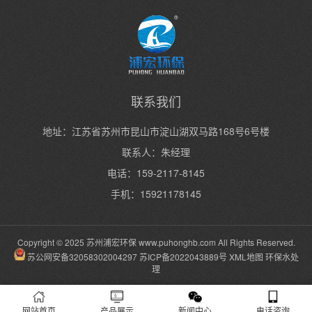
联系我们
地址：江苏省苏州市昆山市淀山湖双马路168号6号楼
联系人：朱经理
电话：159-2117-8145
手机：15921178145
Copyright © 2025 苏州浦宏环保
www.puhonghb.com
All Rights Reserved.
苏公网安备32058302004297
苏ICP备2022043889号
XML地图
环保水处
理
网站首页
产品展示
新闻中心
电话咨询