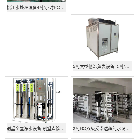
松江水处理设备4吨/小时RO反渗透设备
5吨大型低温蒸发设备_5吨/天低温蒸发系统设备厂家批发多少钱
别墅全屋净水设备-别墅直饮水设备 - 苏州大型RO反渗透直饮水设备生产厂家
2吨RO双级反渗透超纯水设备 2吨高纯水设备厂家批发