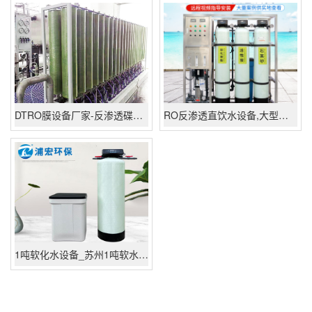
DTRO膜设备厂家-反渗透碟管式DTRO膜-零排放处理设备
RO反渗透直饮水设备,大型直饮水设备生产厂家批发供应
1吨软化水设备_苏州1吨软水设备多少钱,全自动软化水设备生产厂家