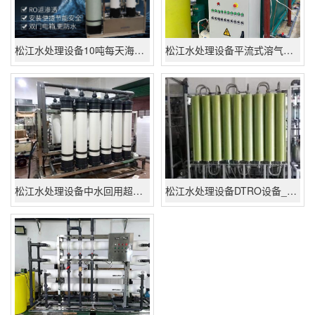
松江水处理设备10吨每天海水淡化系统设备,反渗透船用海水淡化装置
松江水处理设备平流式溶气气浮机 含油污水一体化处理设备-平流式溶气气浮机厂家批发价格
松江水处理设备中水回用超滤设备_30吨/小时超滤设备厂家\批发\报价|多少钱
松江水处理设备DTRO设备_应急渗滤液处理设备厂家_高盐废水处理