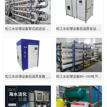
松江水处理设备管式超滤设备,地上MBR管式膜设备-江苏苏州管式超滤膜设备
松江水处理设备低温蒸发设备－3吨一天低温蒸发器设备－3吨低温蒸发设备厂家批发价格
松江水处理设备低温蒸发器_1000L低温浓缩蒸发系统_厂家批发价格供应
松江水处理设备80~100吨 RO反渗透纯净水设备