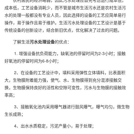
农村居民的经济略弱，因此污水处理应首先考虑运行成本低，
成本低，工艺设备消耗少，而不管是城市生活污水还是农村生活污
水的处理一般都没有专业人员，因此选择的设备的工艺应简单易行
操作，易于操作且易于维护。生活污水处理设备的工艺设计是基于
传统设备的创新设计，结合新旧优点，优化解决了过去的问题。
了解生活
污水处理设备
的优点：
1. 增强设备抗负荷能力，缺氧池的停留时间为2-3小时；接触
好氧池的停留时间为6-8小时；
2、在设备的工艺设计中，填料采用弹性立体填料，比表面积
大，生物膜附着能力强，使气、水、生物膜得到充分混渗接触交
换，生物膜保持良好的活性和空隙可变性，污水与生物膜的接触效
率高；
3、接触氧化池内采用曝气器进行鼓风曝气，曝气均匀，微生物
生长成熟；
4、出水水质稳定，污泥产量小，易于处理；