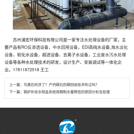
苏州浦宏环保科技有限公司是一家专注
水处理设备
的厂家，主
要产品有RO
反渗透设备
，
中水回用设备
，EDI高纯水设备,
海水淡化
设备
，软化水设备，超滤设备、去离子水设备，
工业废水污水处理
设备
等各种水处理技术的研发，设计生产、安装调试等一体化企
业。17811872518 王工
上一篇：
鸟粪石听厌了？产钙磷石的磷回收技术听过吗？
下一篇：
锅炉补给水除盐系统周期制水量降低的原因分析及处理