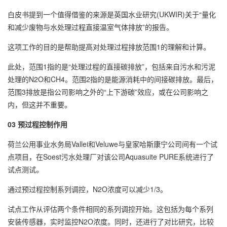
白皮书提到一个值得借鉴的来源是英国水业研究(UKWIR)关于“量化
和减少废物与水处理过程直接温室气体排放”的报告。
这项工作的目的是帮助提高对处理过程排放范围1的理解和计算。
此处，范围1指的是“处理过程的直接碳排放”，包括来自污水和污泥
处理的N2O和CH4。范围2指的是能源消耗中的间接碳排放。最后，
范围3排放是指公司影响之外的“上下游碳”效应，或在公司影响之
内，但这并不重要。
03 预过程控制作用
荷兰公用事业水务局Vallei和Veluwe与皇家哈斯康宁公司间有一个试
点项目，在Soest污水处理厂对该公司Aquasuite PURE系统进行了
试点测试。
通过预过程控制系列调控，N2O浓度可以减少1/3。
试点工作从评估两个条件相同的系列调控开始。这包括为每个系列
安装传感器，实时监控N2O浓度。同时，还进行了对比研究，比较