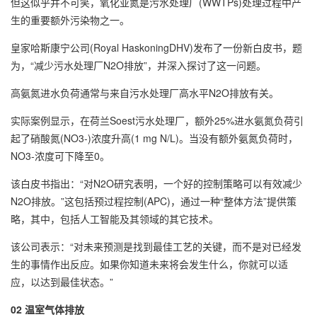
但这似乎并不可笑，氧化亚氮是污水处理厂(WWTPs)处理过程中产
生的重要额外污染物之一。
皇家哈斯康宁公司(Royal HaskoningDHV)发布了一份新白皮书，题
为，“减少污水处理厂N2O排放”，并深入探讨了这一问题。
高氨氮进水负荷通常与来自污水处理厂高水平N2O排放有关。
实际案例显示，在荷兰Soest污水处理厂，额外25%进水氨氮负荷引
起了硝酸氮(NO3-)浓度升高(1 mg N/L)。当没有额外氨氮负荷时，
NO3-浓度可下降至0。
该白皮书指出：“对N2O研究表明，一个好的控制策略可以有效减少
N2O排放。”这包括预过程控制(APC)，通过一种“整体方法”提供策
略，其中，包括人工智能及其领域的其它技术。
该公司表示：“对未来预测是找到最佳工艺的关键，而不是对已经发
生的事情作出反应。如果你知道未来将会发生什么，你就可以适
应，以达到最佳状态。”
02 温室气体排放