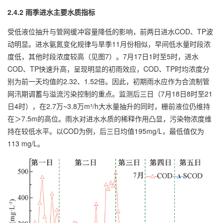
2.4.2 雨季进水主要水质指标
受低液位抽升与管网缓冲容量降低的影响，前两日进水COD、TP波
动明显。进水氨氮变化规律与旱季11月份相似，早间低水量时段浓
度低，其他时段浓度较高（见图7）。7月17日1时至5时，进水
COD、TP快速升高，呈现明显的初雨效应，COD、TP时均浓度分
别为前一天均值的2.32、1.52倍。因此，初期雨水应作为合流制管
网汛期调蓄与溢流污染控制的重点。监测后三日（7月18日8时至21
日4时），在2.7万~3.8万m³/h大水量抽升的同时，栅前液位仍维持
在＞7.5m的高位。雨水对进水水质的稀释作用凸显，污染物浓度维
持在较低水平。以COD为例，后三日均值195mg/L，最低值仅为
113 mg/L。