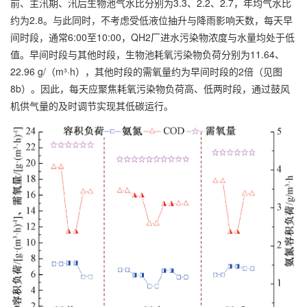
前、主汛期、汛后生物池气水比分别为3.3、2.2、2.7，年均气水比
约为2.8。与此同时，不考虑受低液位抽升与降雨影响天数，每天早
间时段，通常6:00至10:00，QH2厂进水污染物浓度与水量均处于低
值。早间时段与其他时段，生物池耗氧污染物负荷分别为11.64、
22.96 g/（m³·h），其他时段的需氧量约为早间时段的2倍（见图
8b）。因此，每天应聚焦耗氧污染物负荷高、低两时段，通过鼓风
机供气量的及时调节实现其低碳运行。