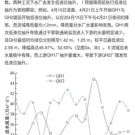
数。两种工况下水厂会发生低液位抽升，Ⅰ预报降雨前执行低液位
抽升为管网腾容；例如，4月15日凌晨、4月21日上午开始QH1与
QH2提前开始低液位抽升，以应对4月15日下午与4月21日夜间的降
雨，而流域降雨量均＜2mm，降雨量对水厂水量影响有限。QH1两
次低液位抽升导致通过干管联通闸溢流进入下游的水量明显减少，
且QH2最低时均液位分别降至1.42 m、1.25 m，较平日最低液位
2.58 m，降幅高达46.97%、52.65%（见图3a、3b）。Ⅱ流域总来
水量稳中有降，而上游QH1厂抽升量偏大，导致下游QH2厂偶发性
低液位抽升。