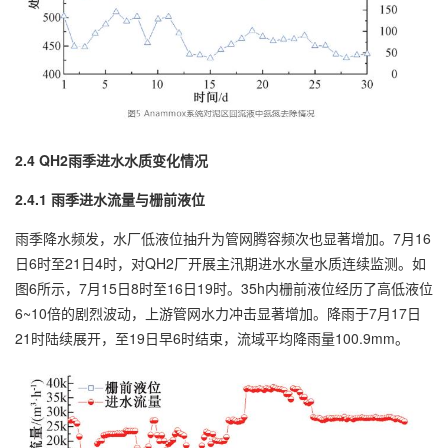
2.4 QH2雨季进水水质变化情况
2.4.1 雨季进水流量与栅前液位
雨季降水频发，水厂低液位抽升为管网腾容频次也显著增加。7月16
日6时至21日4时，对QH2厂开展主汛期进水水量水质连续监测。如
图6所示，7月15日8时至16日19时。35h内栅前液位经历了高低液位
6~10倍的剧烈波动，上游管网水力冲击显著增加。降雨于7月17日
21时陆续展开，至19日早6时结束，流域平均降雨量100.9mm。