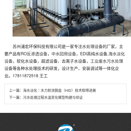
苏州浦宏环保科技有限公司是一家专注
水处理设备
的厂家，主
要产品有RO
反渗透设备
，
中水回用设备
，EDI高纯水设备,
海水淡化
设备
，软化水设备，超滤设备、去离子水设备，
工业废水污水处理
设备
等各种水处理技术的研发，设计生产、安装调试等一体化企
业。17811872518 王工
上一篇：
海水淡化｜水力射流脱盐（HID）技术取得进展
下一篇：
污水处理过程水温变化模型构建与验证