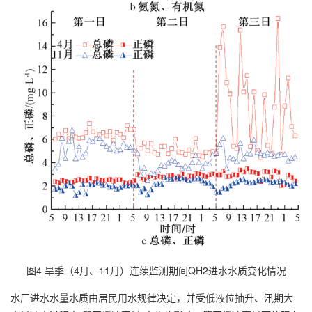
图4 旱季（4月、11月）连续监测期间QH2进水水质变化情况
水厂进水水量水质由居民用水规律决定，并受低液位抽升、汛期大