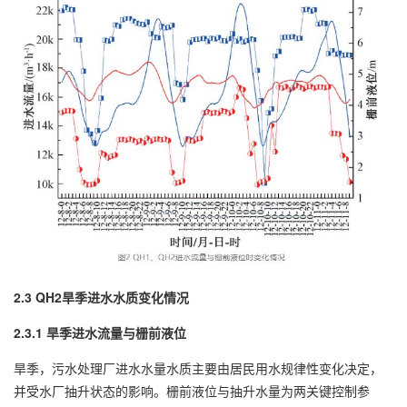
2.3 QH2旱季进水水质变化情况
2.3.1 旱季进水流量与栅前液位
旱季，污水处理厂进水水量水质主要由居民用水规律性变化决定，
并受水厂抽升状态的影响。栅前液位与抽升水量为两关键控制参