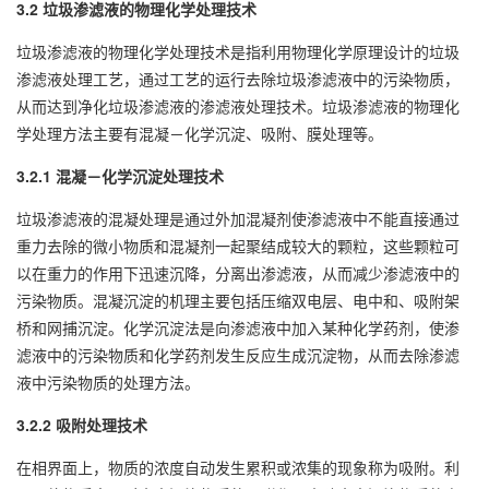
3.2 垃圾渗滤液的物理化学处理技术
垃圾渗滤液的物理化学处理技术是指利用物理化学原理设计的垃圾
渗滤液处理工艺，通过工艺的运行去除垃圾渗滤液中的污染物质，
从而达到净化垃圾渗滤液的渗滤液处理技术。垃圾渗滤液的物理化
学处理方法主要有混凝－化学沉淀、吸附、膜处理等。
3.2.1 混凝－化学沉淀处理技术
垃圾渗滤液的混凝处理是通过外加混凝剂使渗滤液中不能直接通过
重力去除的微小物质和混凝剂一起聚结成较大的颗粒，这些颗粒可
以在重力的作用下迅速沉降，分离出渗滤液，从而减少渗滤液中的
污染物质。混凝沉淀的机理主要包括压缩双电层、电中和、吸附架
桥和网捕沉淀。化学沉淀法是向渗滤液中加入某种化学药剂，使渗
滤液中的污染物质和化学药剂发生反应生成沉淀物，从而去除渗滤
液中污染物质的处理方法。
3.2.2 吸附处理技术
在相界面上，物质的浓度自动发生累积或浓集的现象称为吸附。利