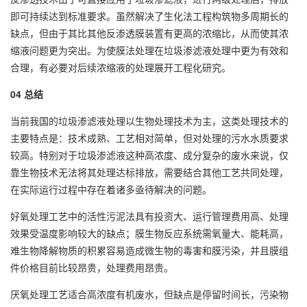
即可持续达到标准要求。虽然解决了生化法工程构筑物多周期长的
缺点，但由于其比其他反渗透膜装置有更高的浓缩比，从而使其浓
缩液问题更为突出。为使膜法处理在垃圾渗滤液处理中更为有效和
合理，有必要对后续浓缩液的处理展开工程化研究。
04 总结
当前我国的垃圾渗滤液处理以生物处理技术为主，这类处理技术的
主要特点是：技术成熟、工艺相对简单，但对处理的污水水质要求
较高。特别对于垃圾渗滤液这种高浓度、成分复杂的废水来说，仅
靠生物技术无法将其处理达标排放，需要结合其他工艺共同处理，
在实际运行过程中存在着诸多亟待解决的问题。
好氧处理工艺中的活性污泥法具有投资大、运行管理费用高、处理
效果受温度影响较大的缺点；膜生物反应系统需氧量大、能耗高，
难生物降解物质的积累容易造成微生物的毒害和膜污染，并且膜组
件价格目前比较昂贵，处理费用昂贵。
厌氧处理工艺适合高浓度有机废水，但缺点是停留时间长，污染物