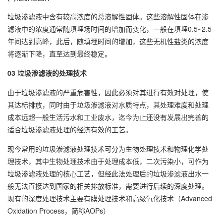
垃圾渗滤液中含有较高浓度的总溶解性固体。这些溶解性固体在渗
滤液中的浓度通常随填埋场时间的增加而变化，一般在填埋0.5~2.5
年间达到高峰，此后，随填埋时间的增加，这些无机性盐类的浓度
将逐渐下降，直至达到最终稳定。
03 垃圾渗滤液的处理技术
由于垃圾渗滤液的严重危害性，因此必须对其进行有效对处理，使
其达标排放，同时由于垃圾渗滤液对水质特点，其处理难度和处理
成本远超一般生活污水和工业废水，迄今为止还没有发展出完善的
适合垃圾渗滤液处理的经济有效的工艺。
现今常用的垃圾渗滤液处理技术可分为生物处理技术和物理化学处
理技术，其中生物处理技术由于处理成本低，二次污染小，可作为
垃圾渗滤液处理的核心工艺，但经此法处理后的垃圾渗滤液出水一
般无法直接达到国家的相关排放标准，需要进行后续的深度处理。
现有的深度处理技术主要有膜处理技术和高级氧化技术（Advanced
Oxidation Process，简称AOPs）