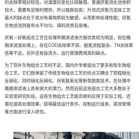
的去除率相对较低，对温度的变化比较敏感。普通厌氧消化池体积
较大，需要有足够的搅拌，所以能耗较高；升流式厌氧污泥床工艺
最大的缺点在于其对有毒物质较为敏感，从而影响处理性能；厌氧
生物滤池则是布水不均匀、填料昂贵且易堵。
厌氧－好氧组合工艺在处理早期渗滤液方面优势较为明显，但在晚
期渗滤液处理上，存在COD去除率不高、脱氮流程复杂、TN去除率
低等不足。另外还有投资大、运行管理费用高的缺点。
为了弥补生物组合工艺的不足，国内外学者提出了更多新型生物组
合工艺，它们既保留了传统生物组合工艺的优点又耦合了短程硝化
反硝化、同时硝化反硝化、厌氧氨氧化等新型脱氮技术，在处理中
晚期渗滤液上具有很大的潜力。然而目前这些组合工艺大多数处于
实验室研究阶段，这些生物组合工艺能否顺利应用于实际工程，还
需在提高处理效果、获得最佳运行条件、控制运行成本、高效管理
等方面进行深入研究。