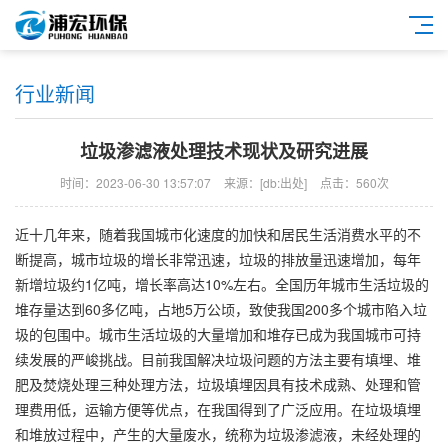
行业新闻
垃圾渗滤液处理技术现状及研究进展
时间：2023-06-30 13:57:07
来源：[db:出处]
点击：560次
近十几年来，随着我国城市化速度的加快和居民生活消费水平的不
断提高，城市垃圾的增长非常迅速，垃圾的排放量迅速增加，每年
新增垃圾约1亿吨，增长率高达10%左右。全国历年城市生活垃圾的
堆存量达到60多亿吨，占地5万公顷，致使我国200多个城市陷入垃
圾的包围中。城市生活垃圾的大量增加和堆存已成为我国城市可持
续发展的严峻挑战。目前我国解决垃圾问题的方法主要有填埋、堆
肥及焚烧处理三种处理方法，垃圾填埋因具有技术成熟、处理和管
理费用低，运输方便等优点，在我国得到了广泛应用。在垃圾填埋
和堆放过程中，产生的大量废水，统称为垃圾渗滤液，未经处理的