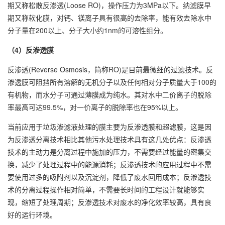
期又称松散反渗透(Loose RO)，操作压力为3MPa以下。纳滤膜早
期又称软化膜，对钙、镁离子具有很高的去除率，能有效去除水中
分子量在200以上、分子大小约1nm的可溶性组分。
（4）反渗透膜
反渗透(Reverse Osmosis，简称RO)是目前最微细的过滤技术。反
渗透膜可阻挡所有溶解的无机分子以及任何相对分子质量大于100的
有机物，而水分子可通过薄膜成为纯水。其对水中二价离子的脱除
率最高可达99.5%，对一价离子的脱除率也在95%以上。
当前应用于垃圾渗滤液处理的膜主要为反渗透膜和超滤膜，这是因
为反渗透分离技术相比其他污水处理技术具有这几处优点：反渗透
技术的主动力是分离过程中施加的压力，不需要经过能量的密集交
换，减少了处理过程中的能源消耗；反渗透技术的应用过程中不需
要使用过多的吸附剂以及沉淀剂，降低了废水回用成本；反渗透技
术的分离过程操作相对简单，不需要长时间的工程设计就能够实
现，缩短了处理周期；反渗透技术对废水的净化效率较高，具有良
好的运行环境。