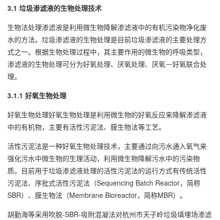
3.1 垃圾渗滤液的生物处理技术
生物法处理渗滤液是利用微生物降解渗滤液中的有机污染物净化废
水的方法。垃圾渗滤液的生物处理是目前垃圾渗滤液的主要处理方
式之一。根据生物处理过程中，其主要作用的微生物的呼吸类型，
渗滤液的生物处理可分为好氧处理、厌氧处理、厌氧－好氧联合处
理。
3.1.1 好氧生物处理
好氧生物处理好氧生物处理是利用微生物的好氧反应来降解渗滤液
中的有机物，主要有活性污泥法、膜生物法等工艺。
活性污泥法是一种好氧生物处理技术，主要通过向污水通入氧气来
强化污水中微生物的生理活动，利用微生物降解污水中的污染物
质。目前用于垃圾渗滤液处理的活性污泥法的运行方式有传统活性
污泥法、序批式活性污泥法（Sequencing Batch Reactor，简称
SBR）、膜生物法（Membrane Bioreactor，简称MBR）。
胡勤海等采用吹脱-SBR-吸附混凝法对杭州市天子岭垃圾填埋场渗滤