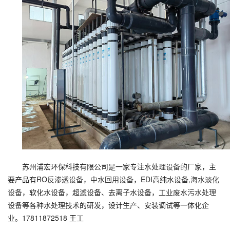
苏州浦宏环保科技有限公司是一家专注
水处理设备
的厂家，主
要产品有RO
反渗透设备
，
中水回用设备
，EDI高纯水设备,
海水淡化
设备
，软化水设备，超滤设备、去离子水设备，
工业废水污水处理
设备
等各种水处理技术的研发，设计生产、安装调试等一体化企
业。17811872518 王工