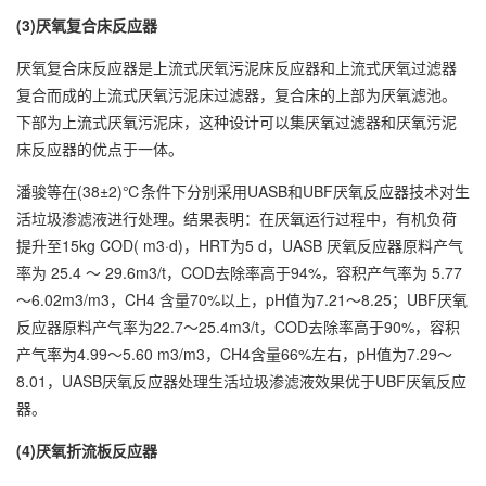
(3)厌氧复合床反应器
厌氧复合床反应器是上流式厌氧污泥床反应器和上流式厌氧过滤器
复合而成的上流式厌氧污泥床过滤器，复合床的上部为厌氧滤池。
下部为上流式厌氧污泥床，这种设计可以集厌氧过滤器和厌氧污泥
床反应器的优点于一体。
潘骏等在(38±2)℃条件下分别采用UASB和UBF厌氧反应器技术对生
活垃圾渗滤液进行处理。结果表明：在厌氧运行过程中，有机负荷
提升至15kg COD( m3·d)，HRT为5 d，UASB 厌氧反应器原料产气
率为 25.4 ～ 29.6m3/t，COD去除率高于94%，容积产气率为 5.77
～6.02m3/m3，CH4 含量70%以上，pH值为7.21～8.25；UBF厌氧
反应器原料产气率为22.7～25.4m3/t，COD去除率高于90%，容积
产气率为4.99～5.60 m3/m3，CH4含量66%左右，pH值为7.29～
8.01，UASB厌氧反应器处理生活垃圾渗滤液效果优于UBF厌氧反应
器。
(4)厌氧折流板反应器