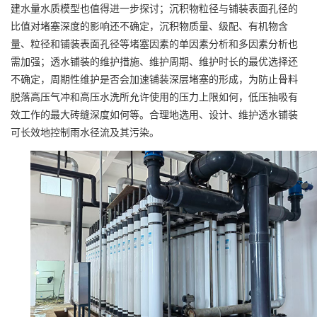
建水量水质模型也值得进一步探讨；沉积物粒径与铺装表面孔径的
比值对堵塞深度的影响还不确定，沉积物质量、级配、有机物含
量、粒径和铺装表面孔径等堵塞因素的单因素分析和多因素分析也
需加强；透水铺装的维护措施、维护周期、维护时长的最优选择还
不确定，周期性维护是否会加速铺装深层堵塞的形成，为防止骨料
脱落高压气冲和高压水洗所允许使用的压力上限如何，低压抽吸有
效工作的最大砖缝深度如何等。合理地选用、设计、维护透水铺装
可长效地控制雨水径流及其污染。