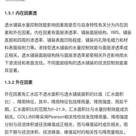
1.3.1 内在因素透
透水铺装水量控制效能影响因素按是否与自身特性有关分为内在因
素和外在因素。内在因素有面层渗透率、铺装面层结构、IWS、铺装
底部和四周的渗透率、铺装表面凹陷程度、铺装内孔隙毛细力和材
料表面吸附力等。渗排型透水铺装的水量控制效能与面层渗透率成
正相关。透水铺装面层结构除与面层渗透率紧密相关外还影响雨水
下渗流径和表面流径。不同面层结构的透水铺装的径流控制效能差
异显著。
1.3.2 外在因素
外在因素有汇水区不透水面积与透水铺装面积的比值（汇水面积
比）、降雨特征，其中，降雨特征包括降雨量、降雨强度、雨前干
期。汇水面积比的范围为0~21.9，汇水面积比与水量控制效能成负
相关。COLLINS等采用Pearson相关性检验发现降雨量、降雨强度
分别与径流体积或径流峰值成正相关，而与峰值延时成负相关，雨
前干期与径流体积、径流峰值、峰值延时的相关性与降雨量相反。