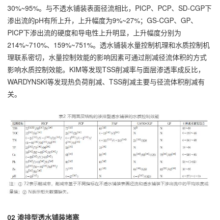
30%~95%。与不透水铺装表面径流相比，PICP、PCP、SD-CGP下
渗出流的pH有所上升，上升幅度为9%~27%；GS-CGP、GP、
PICP下渗出流的硬度和导电性上升明显，上升幅度分别为
214%~710%、159%~751%。透水铺装水量控制机理和水质控制机
理联系密切，水量控制效能的影响因素可通过削减径流体积的方式
影响水质控制效能。KIM等发现TSS削减率与面层渗透率成反比，
WARDYNSKI等发现热负荷削减、TSS削减主要与径流体积削减有
关。
02 渗排型透水铺装堵塞