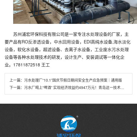
苏州浦宏环保科技有限公司是一家专注
水处理设备
的厂家，主
要产品有RO
反渗透设备
，
中水回用设备
，EDI高纯水设备,
海水淡化
设备
，软化水设备，超滤设备、去离子水设备，
工业废水污水处理
设备
等各种水处理技术的研发，设计生产、安装调试等一体化企
业。17811872518 王工
上一篇：
污水处理厂“10.1”国庆节假日期间安全生产应急预案｜通用版
下一篇：
污水厂喝上“啤酒” 实现经济效益约4947万元！青岛这一技术达国际领先水平