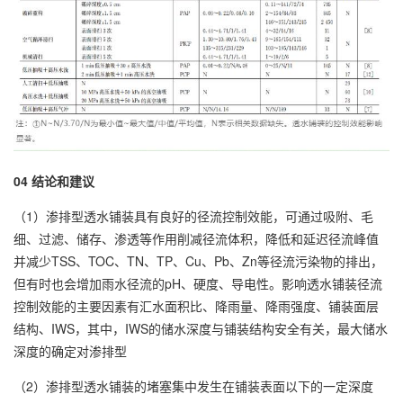
04 结论和建议
（1）渗排型透水铺装具有良好的径流控制效能，可通过吸附、毛
细、过滤、储存、渗透等作用削减径流体积，降低和延迟径流峰值
并减少TSS、TOC、TN、TP、Cu、Pb、Zn等径流污染物的排出，
但有时也会增加雨水径流的pH、硬度、导电性。影响透水铺装径流
控制效能的主要因素有汇水面积比、降雨量、降雨强度、铺装面层
结构、IWS，其中，IWS的储水深度与铺装结构安全有关，最大储水
深度的确定对渗排型
（2）渗排型透水铺装的堵塞集中发生在铺装表面以下的一定深度