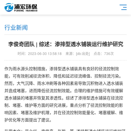
行业新闻
李俊奇团队 | 综述：渗排型透水铺装运行维护研究
时间：2023-06-30 13:58:18
来源：[db:出处]
点击：736次
作为雨水源头控制措施，渗排型透水铺装具有良好的径流控制效
能，可有效削减径流体积、降低和延迟径流峰值、控制径流污染。
然而，大气沉降、雨水冲刷等各种因素易导致沉积物进入透水铺装
并造成堵塞，进而降低径流控制效能。合理的维护措施可有效缓解
透水铺装的堵塞并恢复其渗透性。综述了渗排型透水铺装在径流控
制、堵塞、维护等方面的研究进展，重点分析了径流控制效能的影
响因素、堵塞及维护机理，并在径流控制效能量化、堵塞缓解、维
护优化等方面提出了建议。