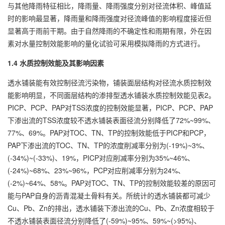
与其他降雨特征相比，降雨量、降雨强度分别对径流体积、峰值延
时的影响最显著，降雨量和降雨强度对径流峰值的影响程度接近但
显著高于雨前干期。由于自然降雨的不确定性和雨期有限，外在因
素对水量控制效能影响的量化试验可采用模拟降雨的方式进行。
1.4 水质控制效能及其影响因素
透水铺装能有效控制径流污染物，铺装面层结构对径流水质控制效
能影响明显，不同面层结构的渗排型透水铺装水质控制效能见表2。
PICP、PCP、PAP对TSS浓度的控制效能显著，PICP、PCP、PAP
下渗出流的TSS浓度较不透水铺装表面径流分别降低了72%~99%、
77%、69%。PAP对TOC、TN、TP的控制效能低于PICP和PCP，
PAP下渗出流的TOC、TN、TP的浓度削减率分别为(-19%)~3%、
(-34%)~(-33%)、19%，PICP对应削减率分别为35%~46%、
(-24%)~68%、23%~96%，PCP对应削减率分别为24%、
(-2%)~64%、58%。PAP对TOC、TN、TP的控制效能较差的原因可
能与PAP自身的沥青混凝土骨料有关。所统计的透水铺装都可减少
Cu、Pb、Zn的排出，透水铺装下渗出流的Cu、Pb、Zn浓度相较于
不透水铺装表面径流分别降低了(-59%)~95%、59%~(>95%)、