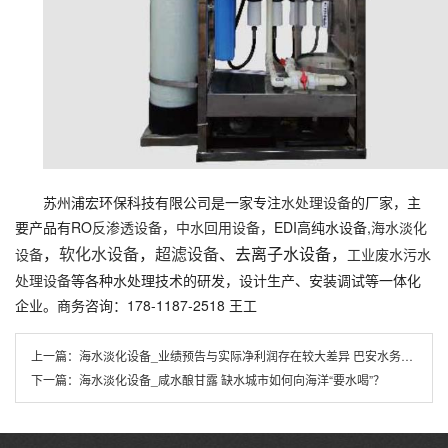
苏州浦宏环保科技有限公司是一家专注
水处理设备
的厂家，主
要产品有RO
反渗透设备
，
中水回用设备
，EDI高纯水设备,
海水淡化
，
软化水设备
，
超滤设备
、去离子水设备，
设备
工业废水污水
处理设备
等各种水处理技术的研发，设计生产、安装调试等一体化
企业。商务咨询：178-1187-2518 王工
上一篇：
海水淡化设备_业绩预告与实际净利润存在较大差异 巴安水务遭上海证监局出具警示函
下一篇：
海水淡化设备_咸水酿甘露 缺水城市如何向海洋“要水喝”？