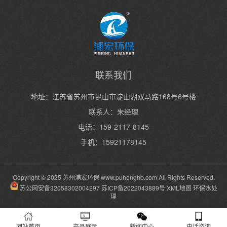
联系我们
地址：江苏省苏州市昆山市淀山湖双马路168号6号楼
联系人：朱经理
电话：159-2117-8145
手机：15921178145
Copyright © 2025 苏州浦宏环保
www.puhonghb.com
All Rights Reserved.
苏公网安备32058302004297
苏ICP备2022043889号
XML地图
环保水处
理
网站首页
产品展示
新闻中心
电话咨询