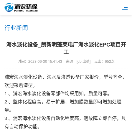
行业新闻
海水淡化设备_朗新明蓬莱电厂海水淡化EPC项目开
工
时间：2023-06-30 15:41:43
来源：[db:出处]
点击：652次
浦宏
海水淡化设备
，
海水反渗透设备
厂家报价，型号齐全，
欢迎采购造型。
1 、
浦宏
海水淡化设备
零部件均采用知，质量可靠。
2 、整体化程度高，易于扩展，增加膜数量即可增加处理
量。
3 、
浦宏
海水淡化设备
自动化程度高，遇故障立即自停，具
有自动保护功能。