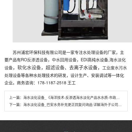
苏州浦宏环保科技有限公司是一家专注
水处理设备
的厂家，主
要产品有RO
反渗透设备
，
中水回用设备
，EDI高纯水设备,
海水淡化
，
软化水设备
，
超滤设备
、去离子水设备，
设备
工业废水污水
处理设备
等各种水处理技术的研发，设计生产、安装调试等一体化
企业。商务咨询：178-1187-2518 王工
上一篇：
海水淡化设备_《海洋技术-反渗透海水淡化产品水水质-市政供水指南》出版
下一篇：
海水淡化设备_巴安水务补充更正回复问询函 详解海外子公司KWI业务等