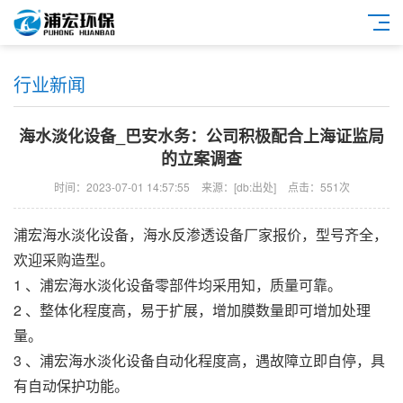
行业新闻
海水淡化设备_巴安水务：公司积极配合上海证监局
的立案调查
时间：2023-07-01 14:57:55
来源：[db:出处]
点击：551次
浦宏
海水淡化设备
，
海水反渗透设备
厂家报价，型号齐全，
欢迎采购造型。
1 、
浦宏
海水淡化设备
零部件均采用知，质量可靠。
2 、整体化程度高，易于扩展，增加膜数量即可增加处理
量。
3 、
浦宏
海水淡化设备
自动化程度高，遇故障立即自停，具
有自动保护功能。