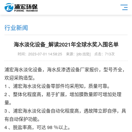
行业新闻
海水淡化设备_解读2021年全球水奖入围名单
时间：2023-07-01 14:58:25
来源：[db:出处]
点击：713次
浦宏
海水淡化设备
，
海水反渗透设备
厂家报价，型号齐全，
欢迎采购造型。
1 、
浦宏
海水淡化设备
零部件均采用知，质量可靠。
2 、整体化程度高，易于扩展，增加膜数量即可增加处理
量。
3 、
浦宏
海水淡化设备
自动化程度高，遇故障立即自停，具
有自动保护功能。
4 、脱盐率高，可达 98 ％以上。