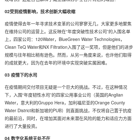
02受到疫情影响，技术创新大幅收缩
疫情使得去年一年寻求技术变革的公司寥寥无几，大家更多地聚焦
在维持公司的运营上。这反映在“年度突破性技术公司”的入围名单
上，四家公司：120Water，BlueGreen Water Technologies，
Clean TeQ Water和NX Filtration入围了这一奖项，但是他们的进步
规模与往年相比稍有逊色。然而，从另一角度来说，也许他们取得
的成就更大，因为在去年的环境中实现突破实属困难。
03 疫情下的水司
在疫情期间交付项目无疑是一个巨大的挑战。不过，在这种情况
下，入围“年度韧性水司”的四家公用事业公司（英国的Anglian
Water，意大利的Gruppo Hera，加利福尼亚的Orange County
Water District和新加坡的PUB）则直面挑战，不仅将自己置于抗疫
的最前沿，同时，在增加其面对未来潜在风险的能力和适应力方面
进行了大量投资。
04 数字化系统无处不在