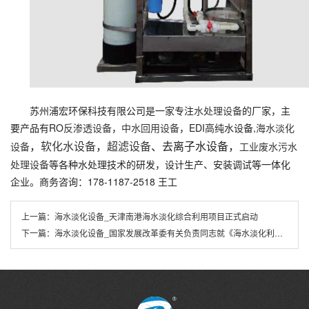
苏州浦宏环保科技有限公司是一家专注
水处理设备
的厂家，主
要产品有RO
反渗透设备
，
中水回用设备
，EDI高纯水设备,
海水淡化
，
软化水设备
，
超滤设备
、去离子水设备，
设备
工业废水污水
处理设备
等各种水处理技术的研发，设计生产、安装调试等一体化
企业。商务咨询：178-1187-2518 王工
上一篇：
海水淡化设备_天津南港海水淡化综合利用项目正式启动
下一篇：
海水淡化设备_国家发展改革委有关负责同志就《海水淡化利用发展行动计划（2021—2025年）》答记者问