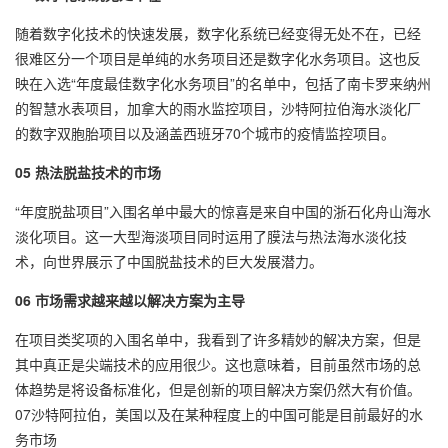
随着数字化技术的快速发展，数字化系统已经变得无处不在，已经
很难区分一个项目是单纯的水务项目还是数字化水务项目。这也反
映在入选“年度最佳数字化水务项目”的名单中，包括了南卡罗来纳州
的智慧水表项目，加拿大的雨水监控项目，沙特阿拉伯海水淡化厂
的数字双胞胎项目以及涵盖西班牙70个城市的疫情监控项目。
05 热法脱盐技术的市场
“年度脱盐项目”入围名单中最大的惊喜是来自中国的浙石化舟山海水
淡化项目。这一大型海淡项目同时运用了膜法与热法海水淡化技
术，向世界展示了中国脱盐技术的巨大发展潜力。
06 市场需求越来越以解决方案为主导
在项目类奖项的入围名单中，我看到了许多精妙的解决方案，但是
其中真正是尖端技术的应用很少。这也意味着，目前虽然市场的总
体趋势是将设备标准化，但是创新的项目解决方案仍然大有价值。
07沙特阿拉伯，美国以及在某种程度上的中国可能是目前最好的水
务市场