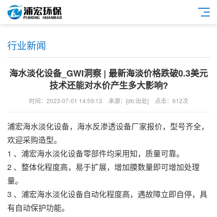
行业新闻
海水淡化设备_GWI洞察 | 最新海淡价格跌破0.3美元
技术还能对水价产生多大影响?
时间：2023-07-01 14:59:13
来源：[db:出处]
点击：612次
浦宏
海水淡化设备
，
海水反渗透设备
厂家报价，型号齐全，
欢迎采购造型。
1 、
浦宏
海水淡化设备
零部件均采用知，质量可靠。
2 、整体化程度高，易于扩展，增加膜数量即可增加处理
量。
3 、
浦宏
海水淡化设备
自动化程度高，遇故障立即自停，具
有自动保护功能。