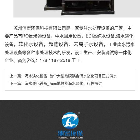
苏州浦宏环保科技有限公司是一家专注
水处理设备
的厂家，主
要产品有RO
反渗透设备
，
中水回用设备
，EDI高纯水设备,
海水淡化
，
软化水设备
，
超滤设备
、去离子水设备，
设备
工业废水污水
处理设备
等各种水处理技术的研发，设计生产、安装调试等一体化
企业。商务咨询：178-1187-2518 王工
上一篇：
海水淡化设备_首个大型热膜耦合海水淡化项目正式供水
下一篇：
海水淡化设备_海南地热能海水淡化可行性探讨