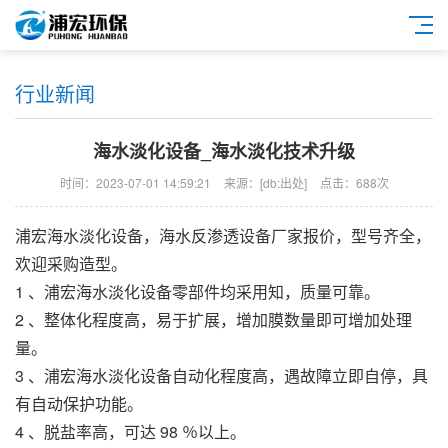
行业新闻
海水淡化设备_海水淡化技术升级
时间：2023-07-01 14:59:21
来源：[db:出处]
点击：688次
浦宏
海水淡化设备
，
海水反渗透设备
厂家报价，型号齐全，
欢迎采购造型。
1 、
浦宏
海水淡化设备
零部件均采用知，质量可靠。
2 、整体化程度高，易于扩展，增加膜数量即可增加处理
量。
3 、
浦宏
海水淡化设备
自动化程度高，遇故障立即自停，具
有自动保护功能。
4 、脱盐率高，可达 98 ％以上。