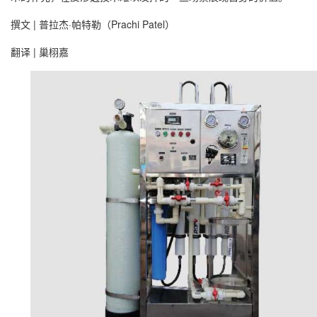
撰文 | 普拉杰·帕特勒（Prachi Patel）
翻译 | 巢栩嘉