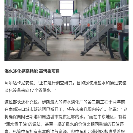
海水淡化是高耗能 高污染项目
阿尔达卡尼安说：“正在进行调查研究，目的是使用盐水和通过安装
淡化设备来向17个省供水。”
这位部长还补充说，伊朗最大的海水淡化厂的第二期工程于两年前
在南部港口城市班达阿巴斯开工，将在未来几周内投产。他说：“ 这
将确保向阿巴斯港和周边城市提供足够的水。”而在中东地区，有着
“滴水贵于油”的说法，甚至一瓶矿泉水的价值比相同重量的石油还
贵。尽管中东拥有丰富的油气资源，但中东和北非地区却遭受着根