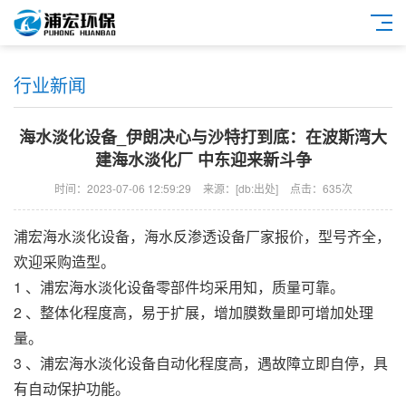
行业新闻
海水淡化设备_伊朗决心与沙特打到底：在波斯湾大
建海水淡化厂 中东迎来新斗争
时间：2023-07-06 12:59:29
来源：[db:出处]
点击：635次
浦宏
海水淡化设备
，
海水反渗透设备
厂家报价，型号齐全，
欢迎采购造型。
1 、
浦宏
海水淡化设备
零部件均采用知，质量可靠。
2 、整体化程度高，易于扩展，增加膜数量即可增加处理
量。
3 、
浦宏
海水淡化设备
自动化程度高，遇故障立即自停，具
有自动保护功能。