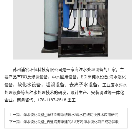
苏州浦宏环保科技有限公司是一家专注
水处理设备
的厂家，主
要产品有RO
反渗透设备
，
中水回用设备
，EDI高纯水设备,
海水淡化
，
软化水设备
，
超滤设备
、去离子水设备，
设备
工业废水污水
处理设备
等各种水处理技术的研发，设计生产、安装调试等一体化
企业。商务咨询：178-1187-2518 王工
上一篇：
海水淡化设备_循环冷却系统淡水/海水在线切换技术应用研究
下一篇：
海水淡化设备_启迪清源承建的3.3万吨海水淡化项目成功验收