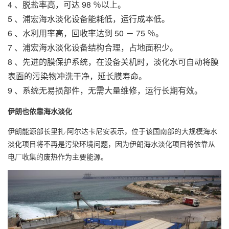
4 、脱盐率高，可达 98 ％以上。
5 、
浦宏
海水淡化设备
能耗低，运行成本低。
6 、水利用率高，回收率达到 50 － 75 ％。
7 、
浦宏海水淡化设备
结构合理，占地面积少。
8 、先进的膜保护系统，在设备关机时，淡化水可自动将膜
表面的污染物冲洗干净，延长膜寿命。
9 、系统无易损部件，无需大量维修，运行长期有效。
伊朗也依靠海水淡化
伊朗能源部长里扎·阿尔达卡尼安表示，位于该国南部的大规模海水
淡化项目将不再是污染环境问题，因为伊朗海水淡化项目将依靠从
电厂收集的废热作为主要能源。