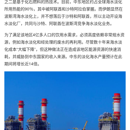
之二是基于化石燃料的热技术。目前，中东地区约占全球海水淡化
所用热能的90％，其中被阿联酋和沙特阿拉伯掌握。而伊朗显然在
波斯湾海水淡化上，并不想落后于沙特和阿联酋，所以主动开设海
水淡化厂，共同与沙特、阿联酋在波斯湾竞争海水淡化业务。
为了满足该地区4亿多人口的饮用水需求，必须高度依赖非常规水资
源，例如海水淡化和经处理的废水的再利用。尽管数十年来海水淡
化成本“大幅下降”，但这种做法正在造成该地区能源资源的快速消
耗，并威胁到中东国家的收入来源。中东的淡化海水产量预计在此
期间将增长近14倍。