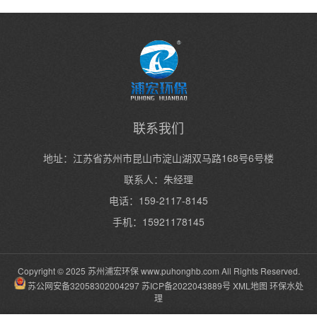
联系我们
地址：江苏省苏州市昆山市淀山湖双马路168号6号楼
联系人：朱经理
电话：159-2117-8145
手机：15921178145
Copyright © 2025 苏州浦宏环保
www.puhonghb.com
All Rights Reserved.
苏公网安备32058302004297
苏ICP备2022043889号
XML地图
环保水处
理