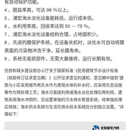
有自动保护功能。
4 、脱盐率高，可达 98 ％以上。
5 、
浦宏
海水淡化设备
能耗低，运行成本低。
6 、水利用率高，回收率达到 50 － 75 ％。
7 、
浦宏海水淡化设备
结构合理，占地面积少。
8 、先进的膜保护系统，在设备关机时，淡化水可自动将膜
表面的污染物冲洗干净，延长膜寿命。
9 、系统无易损部件，无需大量维修，运行长期有效。
住房和城乡建设部办公厅关于国家标准《民用建筑节水设计标准
（局部修订征求意见稿）》公开征求意见的通知，意见稿中提到“建
筑与小区采用城市再生水作为景观水体的补水时，应采用生态设施
等作为预处理工艺；海水可直接利用或海水淡化处理后再利用，建
筑采用海水冲厕时，应设置单独的污水排水管道系统，经单独处理
后排放；海水供水系统与生活饮用水给水系统应分别独立设置。”详
情如下：