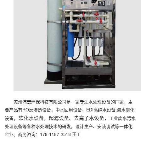
苏州浦宏环保科技有限公司是一家专注
水处理设备
的厂家，主
要产品有RO
反渗透设备
，
中水回用设备
，EDI高纯水设备,
海水淡化
，
软化水设备
，
超滤设备
、去离子水设备，
设备
工业废水污水
处理设备
等各种水处理技术的研发，设计生产、安装调试等一体化
企业。商务咨询：178-1187-2518 王工