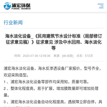
行业新闻
海水淡化设备_《民用建筑节水设计标准（局部修订
征求意见稿）》征求意见 涉及中水回用、海水淡化
等
时间：2023-07-06 12:59:36
来源：[db:出处]
点击：572次
浦宏
海水淡化设备
，
海水反渗透设备
厂家报价，型号齐全，
欢迎采购造型。
1 、
浦宏
海水淡化设备
零部件均采用知，质量可靠。
2 、整体化程度高，易于扩展，增加膜数量即可增加处理
量。
3 、
浦宏
海水淡化设备
自动化程度高，遇故障立即自停，具