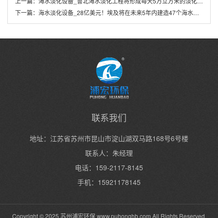
上一篇：
海水淡化设备_鲁北海水淡化工程将形成每天5万立方米的淡化规模
下一篇：
海水淡化设备_28亿美元！埃及将在未来5年内建造47个海水淡化厂
联系我们
地址：江苏省苏州市昆山市淀山湖双马路168号6号楼
联系人：朱经理
电话：159-2117-8145
手机：15921178145
Copyright © 2025 苏州浦宏环保
www.puhonghb.com
All Rights Reserved.