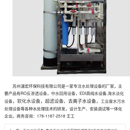
苏州浦宏环保科技有限公司是一家专注
水处理设备
的厂家，主
要产品有RO
反渗透设备
，
中水回用设备
，EDI高纯水设备,
海水淡化
，
软化水设备
，
超滤设备
、去离子水设备，
设备
工业废水污水
处理设备
等各种水处理技术的研发，设计生产、安装调试等一体化
企业。商务咨询：178-1187-2518 王工