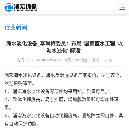
行业新闻
海水淡化设备_李琳梅委员：布局“国家蓝水工程”以
海水淡化“解渴”
时间：2023-07-06 12:59:39
来源：[db:出处]
点击：570次
浦宏
海水淡化设备
，
海水反渗透设备
厂家报价，型号齐全，
欢迎采购造型。
1 、
浦宏
海水淡化设备
零部件均采用知，质量可靠。
2 、整体化程度高，易于扩展，增加膜数量即可增加处理
量。
3 、
浦宏
海水淡化设备
自动化程度高，遇故障立即自停，具
有自动保护功能。