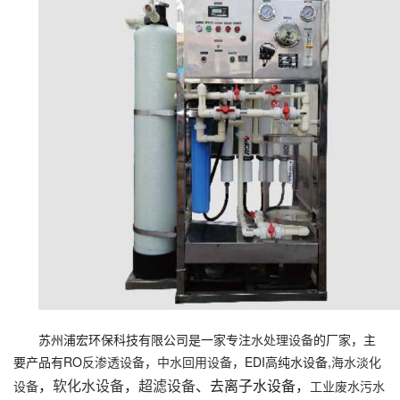
苏州浦宏环保科技有限公司是一家专注
水处理设备
的厂家，主
要产品有RO
反渗透设备
，
中水回用设备
，EDI高纯水设备,
海水淡化
，
软化水设备
，
超滤设备
、去离子水设备，
设备
工业废水污水