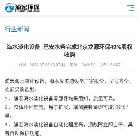
行业新闻
海水淡化设备_巴安水务完成北京龙源环保49%股权
收购
时间：2023-07-06 13:07:44
来源：[db:出处]
点击：648次
浦宏
海水淡化设备
，
海水反渗透设备
厂家报价，型号齐全，
欢迎采购造型。
1 、
浦宏
海水淡化设备
零部件均采用知，质量可靠。
2 、整体化程度高，易于扩展，增加膜数量即可增加处理
量。
3 、
浦宏
海水淡化设备
自动化程度高，遇故障立即自停，具
有自动保护功能。