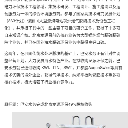
电力环保技术工程领域，集技术研发、工程设计、施工建设以及运
营服务为一体的综合环境服务商。参与了国家高技术研究发展计划
（863计划）课题《大型燃煤电站锅炉烟气脱硫技术及设备工程
化》，并承担了其中的一些主要子项目的研究工作，获得了十多项
自主知识产权。北京龙源目前的核心业务为大型锅炉烟气脱硫脱硝
除尘业务，并已在国外海水脱硫环保业务中获得良好口碑。
这两年，在巩固传统水处理版块的基础上，巴安水务正有针对性调
整经营计划，大力发展海水特色产业。在拟收购龙源环保之前，巴
安水务就已通过收购 KWI、ITN、SWT，并参股AuquaSwiss等具有
技术优势的境外企业，获得气浮技术、纳米平板陶瓷膜技术等多项
核心技术，极大增强了行业核心竞争力。
原标题：巴安水务完成北京龙源环保49%股权收购