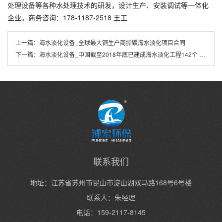
处理设备
等各种水处理技术的研发，设计生产、安装调试等一体化
企业。商务咨询：178-1187-2518 王工
上一篇：
海水淡化设备_全球最大铜生产商撕毁海水淡化项目合同
下一篇：
海水淡化设备_中国截至2018年底已建成海水淡化工程142个 日均产水120万吨
联系我们
地址：江苏省苏州市昆山市淀山湖双马路168号6号楼
联系人：朱经理
电话：159-2117-8145