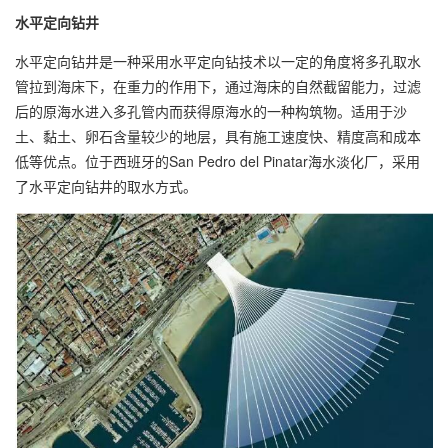
水平定向钻井
水平定向钻井是一种采用水平定向钻技术以一定的角度将多孔取水
管拉到海床下，在重力的作用下，通过海床的自然截留能力，过滤
后的原海水进入多孔管内而获得原海水的一种构筑物。适用于沙
土、黏土、卵石含量较少的地层，具有施工速度快、精度高和成本
低等优点。位于西班牙的San Pedro del Pinatar海水淡化厂，采用
了水平定向钻井的取水方式。