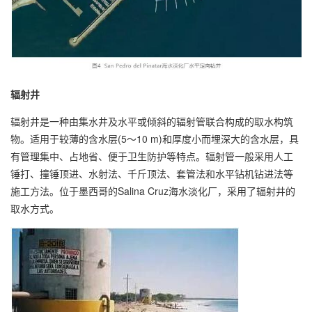
辐射井
辐射井是一种由集水井及水平或倾斜的辐射管联合构成的取水构筑
物。适用于较薄的含水层(5～10 m)和厚度小而埋深大的含水层，具
有管理集中、占地省、便于卫生防护等特点。辐射管一般采用人工
锤打、撞锤顶进、水射法、千斤顶法、套管法和水平钻机钻进法等
施工方法。位于墨西哥的Salina Cruz海水淡化厂，采用了辐射井的
取水方式。