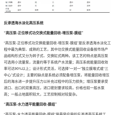
反渗透海水淡化高压系统
“高压泵-正位移式功交换式能量回收-增压泵-膜组”
“高压泵-正位移式功交换能量回收-增压泵-膜组”是反渗透海水淡化工
程中最为典型、成熟的工艺，其中功交换式能量回收设备按市场产
品结构形式又分为转子式、交换缸式两种。该工艺的特点是高压泵
可选用小流量泵，流量约等于系统产水流量；高压系统能量回收效
率可达90%以上；设计形式灵活，可选择“一对一”独立膜堆式或“三
中心”式设计；主要的缺点是系统必须配备增压泵，将能量回收增压
后的海水进一步提升压力以补充过程中的压力损失；增压泵要承受
进口、出口的双重高压，进口密封要求较高，价格也较一般水泵
高；一般占地面积较大，工艺控制相对较复杂。
“高压泵-水力透平能量回收-膜组”
“高压泵-水力透平能量回收-膜组”是最早应用的反渗透高压系统工