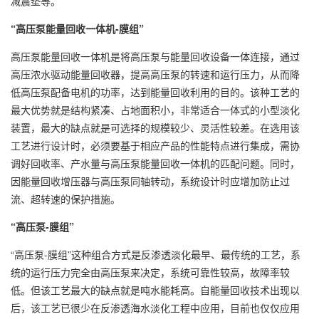
减震垫等。
“高压泵能量回收一体机-膜组”
高压泵能量回收一体机是将高压泵与能量回收设备一体连接，通过
高压浓水驱动能量回收器，提高高压泵的转速和运行压力，从而降
低高压泵配备电机的功率，达到能量回收利用的目的。该种工艺的
最大优势就是结构紧凑、占地面积小，非常适合一体式的小型淡化
装置，最大的缺点就是可选择的规模较少、灵活性较差。在选用该
工艺进行设计时，必须要基于相应产品的性能特点进行集成，需协
调好回收率、产水量与高压泵能量回收一体机的匹配问题。同时，
因能量回收增压器与高压泵同轴转动，系统设计时应增加防止过
流、超转速的保护措施。
“高压泵-膜组”
“高压泵-膜组”这种组合方式是反渗透淡化最早、最传统的工艺，系
统的运行压力完全由高压泵来决定，系统可靠性较高，故障率较
低。但该工艺最大的缺点就是吨水能耗高。自能量回收技术出现以
后，该工艺已很少在反渗透海水淡化工程中应用，目前也仅仅应用