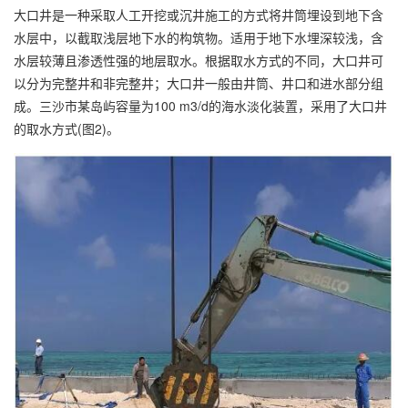
大口井是一种采取人工开挖或沉井施工的方式将井筒埋设到地下含
水层中，以截取浅层地下水的构筑物。适用于地下水埋深较浅，含
水层较薄且渗透性强的地层取水。根据取水方式的不同，大口井可
以分为完整井和非完整井；大口井一般由井筒、井口和进水部分组
成。三沙市某岛屿容量为100 m3/d的海水淡化装置，采用了大口井
的取水方式(图2)。