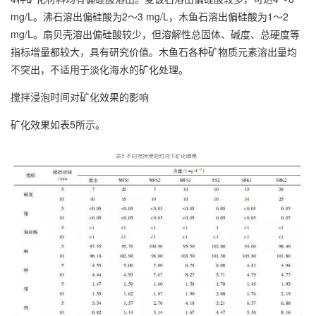
mg/L。沸石溶出偏硅酸为2～3 mg/L，木鱼石溶出偏硅酸为1～2
mg/L。扇贝壳溶出偏硅酸较少，但溶解性总固体、碱度、总硬度等
指标增量都较大，具有研究价值。木鱼石各种矿物质元素溶出量均
不突出，不适用于淡化海水的矿化处理。
搅拌浸泡时间对矿化效果的影响
矿化效果如表5所示。