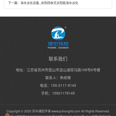
下一篇：
海水淡化设备_余热回收式太阳能海水淡化
联系我们
地址：江苏省苏州市昆山市淀山湖双马路168号6号楼
联系人：朱经理
电话：159-2117-8145
手机：15921178145
Copyright © 2025 苏州浦宏环保
www.puhonghb.com
All Rights Reserved.