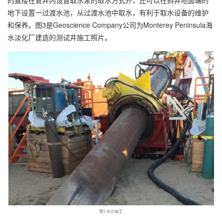
的直接在管井内设置取水泵的取水方式外，还可以在斜井地面端的
地下设置一过渡水池，从过渡水池中取水，有利于取水设备的维护
和保养。图3是Geoscience Company公司为Monterey Peninsula海
水淡化厂建造的测试井施工照片。