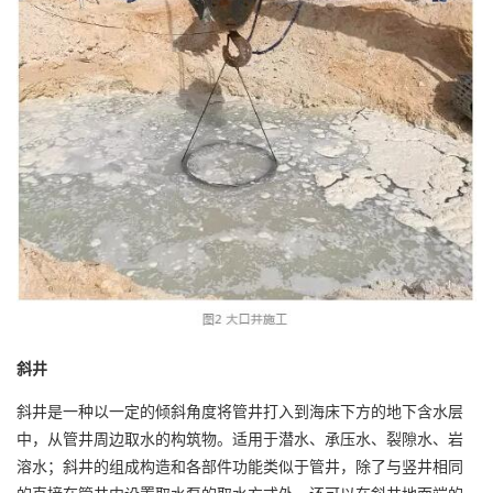
斜井
斜井是一种以一定的倾斜角度将管井打入到海床下方的地下含水层
中，从管井周边取水的构筑物。适用于潜水、承压水、裂隙水、岩
溶水；斜井的组成构造和各部件功能类似于管井，除了与竖井相同