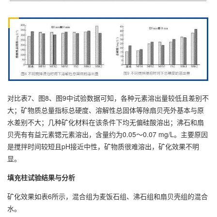
对比表7、图8、图9中试验数据可知，各种元素溶出量较低且差别不
大；矿物质总量指标总硬度、溶解性总固体等除扇贝壳外基本与原
水差别不大；几种矿化材料在该条件下均无偏硅酸溶出；沸石和扇
贝壳有有益元素锶元素溶出，含量约为0.05～0.07 mg/L。主要原因
是搅拌时间较短且pH接近中性，矿物质很难溶出，矿化效果不明
显。
填充柱试验结果与分析
矿化效果如表6所示，混合组为麦饭石组、沸石组和扇贝壳组的混合
水。