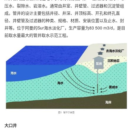
压水、裂隙水、岩溶水。通常由井室、井壁管、过滤器和沉淀管组
成。管井的设计主要包括井径、井深、井顶标高、开孔和终孔直
径、井壁管及过滤器的种类、规格、材质、安装位置以及止水、封
井等。位于阿曼的Sur海水淡化厂，生产容量为83 500 m3/d，是目
前取水量最大的管井取水示范工程。
大口井