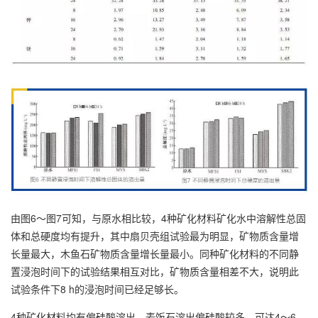
由图6～图7可知，与原水相比较，4种矿化材料矿化水中溶解性总固
体和总硬度均有提升，其中扇贝壳组试验最为明显，矿物质含量增
长量最大，木鱼石矿物质含量增长量最小。同种矿化材料的不同静
置浸泡时间下的试验结果相互对比，矿物质含量相差不大，说明此
试验条件下8 h的浸泡时间已经足够长。
4种矿化材料均有偏硅酸溶出。麦饭石溶出偏硅酸较多，可达4～6