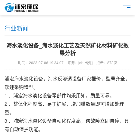
行业新闻
海水淡化设备_海水淡化工艺及天然矿化材料矿化效
果分析
时间：2023-07-06 19:34:07
来源：[db:出处]
点击：873次
浦宏
海水淡化设备
，
海水反渗透设备
厂家报价，型号齐全，
欢迎采购造型。
1 、
浦宏
海水淡化设备
零部件均采用知，质量可靠。
2 、整体化程度高，易于扩展，增加膜数量即可增加处理
量。
3 、
浦宏
海水淡化设备
自动化程度高，遇故障立即自停，具
有自动保护功能。