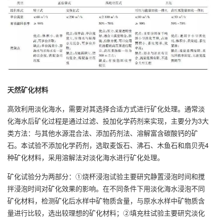
天然矿化材料
高效利用淡化海水，需要对其选择合适方式进行矿化处理。通常淡
化海水后矿化过程是通过过滤、投加化学药剂来实现，主要分为3大
类方法：与其他水源混合法、添加药剂法、溶解富含碳酸钙的矿
石。本试验不添加化学药剂，选取麦饭石、沸石、木鱼石和扇贝壳4
种矿化材料，采用溶解法对淡化海水进行矿化处理。
矿化试验分为两部分：①烧杯浸泡试验主要研究静置浸泡时间和搅
拌浸泡时间对矿化效果的影响。在不同条件下用淡化海水浸泡不同
矿化材料，检测矿化后水样中矿物质含量，与原水水样中矿物质含
量进行比较，选出较理想的矿化材料；②填充柱试验主要研究淡化