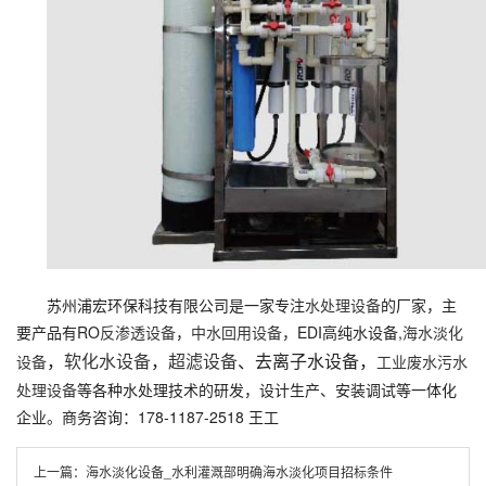
苏州浦宏环保科技有限公司是一家专注
水处理设备
的厂家，主
要产品有RO
反渗透设备
，
中水回用设备
，EDI高纯水设备,
海水淡化
，
软化水设备
，
超滤设备
、去离子水设备，
设备
工业废水污水
处理设备
等各种水处理技术的研发，设计生产、安装调试等一体化
企业。商务咨询：178-1187-2518 王工
上一篇：
海水淡化设备_水利灌溉部明确海水淡化项目招标条件