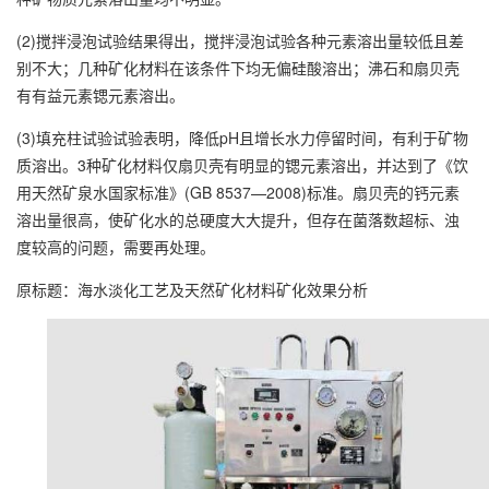
(2)搅拌浸泡试验结果得出，搅拌浸泡试验各种元素溶出量较低且差
别不大；几种矿化材料在该条件下均无偏硅酸溶出；沸石和扇贝壳
有有益元素锶元素溶出。
(3)填充柱试验试验表明，降低pH且增长水力停留时间，有利于矿物
质溶出。3种矿化材料仅扇贝壳有明显的锶元素溶出，并达到了《饮
用天然矿泉水国家标准》(GB 8537—2008)标准。扇贝壳的钙元素
溶出量很高，使矿化水的总硬度大大提升，但存在菌落数超标、浊
度较高的问题，需要再处理。
原标题：海水淡化工艺及天然矿化材料矿化效果分析