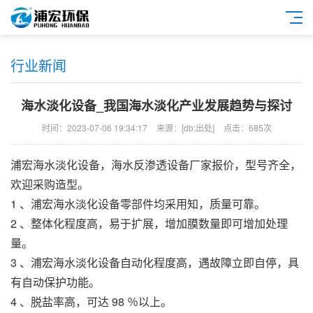
行业新闻
海水淡化设备_我国海水淡化产业发展趋势与探讨
时间：2023-07-06 19:34:17
来源：[db:出处]
点击：685次
浦宏
海水淡化设备
，
海水反渗透设备
厂家报价，型号齐全，
欢迎采购造型。
1 、
浦宏
海水淡化设备
零部件均采用知，质量可靠。
2 、整体化程度高，易于扩展，增加膜数量即可增加处理
量。
3 、
浦宏
海水淡化设备
自动化程度高，遇故障立即自停，具
有自动保护功能。
4 、脱盐率高，可达 98 ％以上。