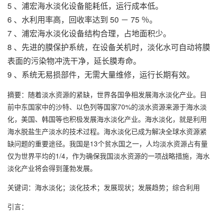
5 、
浦宏
海水淡化设备
能耗低，运行成本低。
6 、水利用率高，回收率达到 50 － 75 ％。
7 、
浦宏海水淡化设备
结构合理，占地面积少。
8 、先进的膜保护系统，在设备关机时，淡化水可自动将膜
表面的污染物冲洗干净，延长膜寿命。
9 、系统无易损部件，无需大量维修，运行长期有效。
摘要：随着淡水资源的紧缺，世界各国争相发展海水淡化产业。目
前中东国家中的沙特、以色列等国家70%的淡水资源来源于海水淡
化，美国、韩国等也积极发展海水淡化产业。海水淡化，就是利用
海水脱盐生产淡水的技术过程。海水淡化已成为解决全球水资源紧
缺问题的重要途径。我国是13个贫水国之一，人均淡水资源占有量
仅为世界平均的1/4，作为确保我国淡水资源的一项战略措施，海水
淡化产业将会得到蓬勃发展。
关键词：海水淡化；淡化技术；发展现状；发展趋势；综合利用
引言：