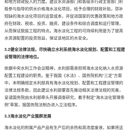
和地方财政投入的力度。建议水资源部门和各级水行政主管部门积
极参与指导的供水价格海水淡化项目，给予合理的财政补贴，弥补
短缺的海水淡化项目的运营成本，并促进国家的优惠政策和地方政
府在财政、税收、投资、融资、建设条件和综合调度和运行管理，
从而保证脱盐工程的特点。海水淡化工程的可持续利用是为了提高
水资源配置的投资效益，保证该地区的水安全。
3.2健全法律法规，尽快确立水利系统海水淡化规划、配置和工程建
设管理的法律地位。
依据中央水利工作会议精神，水利部需承担将海水淡化纳入水资源
配置工程建设的职责。鉴于我国《水法》、国务院机构“三定”方案
中，未明确规定水利部具有海水淡化规划、配置和工程建设管理的
法律法规条款，因此建议水利部要首先推动相关法律法规的完善，
呈请国务院由水利部牵头开展调查研究，着手制定“海水淡化管理条
例”草案，报国务院法制办进入立法程序。
3.3海水淡化产业簇群发展
海水淡化的附属产品产品有生产后的余热和高浓度废液，如果将这