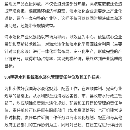
些附属产品直接排放，不仅会浪费这部分热量，高浓度废液还会造
成环境负担。根据循环经济学原理，海水淡化企业需要走上产业化
道路，建立一套完整的产业链，这样不仅可以以同时解决成本和环
境问题，还能带来规模效益。
海水淡化产业化是指以市场为导向，以效益为中心，依靠核心企业
带动和高新技术推进，对海水淡化和海水化学资源综合利用（主要
针对淡化废液）进行一体化经营布局、专业化生产，形成完整的产
业链布局，取得市场占有率，实现规模经济，最终达到产业簇群的
目标。
3.4明确水利系统海水淡化管理责任单位及其工作任务。
为扎实做好我国海水淡化规划、配置工作，在理顺体制、完善行业
规章的基础上，从水利部至沿海地区各省、市、县政府水行政主管
部门，均应明确负责海水淡化规划、配置和工程建设管理的责任单
位，责任单位可以是原有职能部门（如水资源处等）也可组建常设
临时机构。责任单位近期工作任务以海水淡化规划、配置和与其他
政府主管部门的工作协调为主，同时对已建、在建工程进行详细调