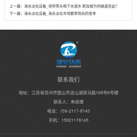
上一篇：
海水淡化设备_领导带头喝下水道水 新加坡为何被逼至此？
下一篇：
海水淡化设备_海水淡化市场繁荣背后的思考
联系我们
地址：江苏省苏州市昆山市淀山湖双马路168号6号楼
联系人：朱经理
电话：159-2117-8145
手机：15921178145