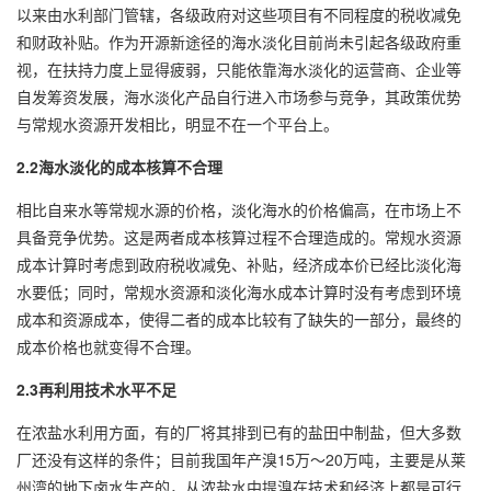
以来由水利部门管辖，各级政府对这些项目有不同程度的税收减免
和财政补贴。作为开源新途径的海水淡化目前尚未引起各级政府重
视，在扶持力度上显得疲弱，只能依靠海水淡化的运营商、企业等
自发筹资发展，海水淡化产品自行进入市场参与竞争，其政策优势
与常规水资源开发相比，明显不在一个平台上。
2.2海水淡化的成本核算不合理
相比自来水等常规水源的价格，淡化海水的价格偏高，在市场上不
具备竞争优势。这是两者成本核算过程不合理造成的。常规水资源
成本计算时考虑到政府税收减免、补贴，经济成本价已经比淡化海
水要低；同时，常规水资源和淡化海水成本计算时没有考虑到环境
成本和资源成本，使得二者的成本比较有了缺失的一部分，最终的
成本价格也就变得不合理。
2.3再利用技术水平不足
在浓盐水利用方面，有的厂将其排到已有的盐田中制盐，但大多数
厂还没有这样的条件；目前我国年产溴15万～20万吨，主要是从莱
州湾的地下卤水生产的，从浓盐水中提溴在技术和经济上都是可行