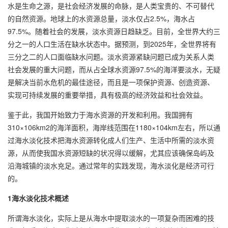
水是生命之源，是社会经济发展的命脉，是人类宝贵的、不可替代
的自然资源。地球上的水资源总量，淡水仅占2.5%，海水占
97.5%。随着社会的发展，淡水资源日趋缺乏。目前，全世界大约三
分之一的人口生活在缺水状态中。据预测，到2025年，全世界将有
三分之二的人口面临缺水问题。淡水资源紧缺问题已成为关系人类
社会发展的重大问题，而从占全球水资源97.5%的海洋要淡水，无疑
是解决当前水危机的最佳途径，而且是一项保护资源、创造资源、
实现可持续发展的重要举措，具有极高的经济效益和社会效益。
鉴于此，我国开始致力于海水资源的开发和利用。我国拥有
310×106km2的海洋面积，海岸线范围在1180×104km左右，所以通
过海水淡化技术把海水资源转化成人们生产、生活中所需的淡水资
源，从而使我国水资源短缺的状况得以缓解，尤其应该确保岛屿及
沿海城镇的淡水充足。通过常年的实践发现，海水淡化是经济可行
的。
1海水淡化技术概述
所谓海水淡化，实际上是从海水中提取淡水的一项复杂而困难的技