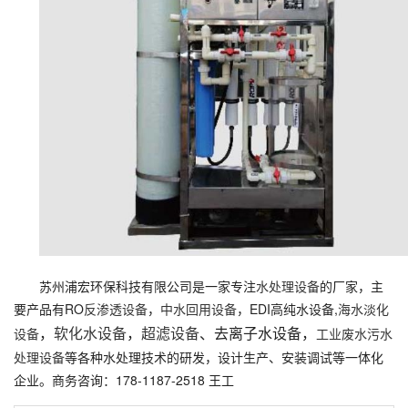
苏州浦宏环保科技有限公司是一家专注
水处理设备
的厂家，主
要产品有RO
反渗透设备
，
中水回用设备
，EDI高纯水设备,
海水淡化
，
软化水设备
，
超滤设备
、去离子水设备，
设备
工业废水污水
处理设备
等各种水处理技术的研发，设计生产、安装调试等一体化
企业。商务咨询：178-1187-2518 王工