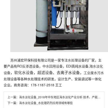
苏州浦宏环保科技有限公司是一家专注
水处理设备
的厂家，主
要产品有RO
反渗透设备
，
中水回用设备
，EDI高纯水设备,
海水淡化
，
软化水设备
，
超滤设备
、去离子水设备，
设备
工业废水污水
处理设备
等各种水处理技术的研发，设计生产、安装调试等一体化
企业。商务咨询：178-1187-2518 王工
上一篇：
海水淡化设备_2018年中东地区海水淡化产业分析 技术、产能位居全球前列
下一篇：
海水淡化设备_水处理药剂应用领域有哪些