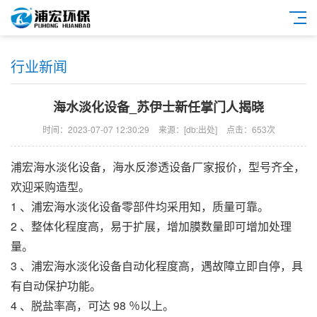
行业新闻
海水淡化设备_苏伊士新任掌门人揭晓
时间：2023-07-07 12:30:29
来源：[db:出处]
点击：653次
浦宏
海水淡化设备
，
海水反渗透设备
厂家报价，型号齐全，
欢迎采购造型。
1 、
浦宏
海水淡化设备
零部件均采用知，质量可靠。
2 、整体化程度高，易于扩展，增加膜数量即可增加处理
量。
3 、
浦宏
海水淡化设备
自动化程度高，遇故障立即自停，具
有自动保护功能。
4 、脱盐率高，可达 98 ％以上。