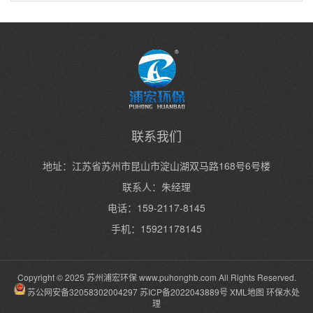
联系我们
地址：江苏省苏州市昆山市淀山湖双马路168号6号楼
联系人：朱经理
电话：159-2117-8145
手机：15921178145
Copyright © 2025 苏州浦宏环保
www.puhonghb.com
All Rights Reserved.
苏公网安备32058302004297
苏ICP备2022043889号
XML地图
环保水处
理