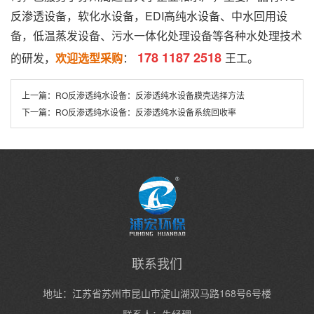
反渗透设备
，软化水设备，EDI高纯水设备、
中水回用设
备
，
低温蒸发设备
、
污水一体化处理设备
等各种水处理技术
178 1187 2518
的研发，
欢迎选型采购
：
王工。
上一篇：
RO反渗透纯水设备：反渗透纯水设备膜壳选择方法
下一篇：
RO反渗透纯水设备：反渗透纯水设备系统回收率
联系我们
地址：江苏省苏州市昆山市淀山湖双马路168号6号楼