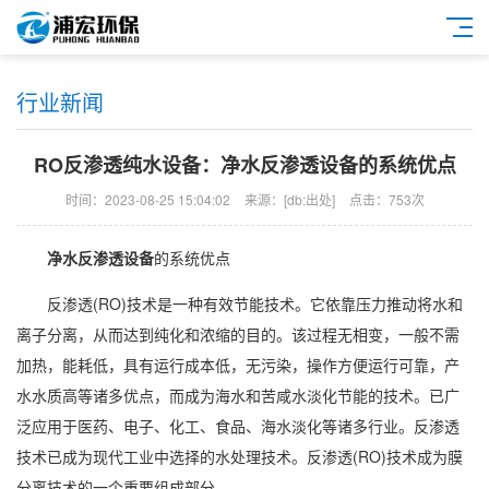
行业新闻
RO反渗透纯水设备：净水反渗透设备的系统优点
时间：2023-08-25 15:04:02
来源：[db:出处]
点击：753次
净水反渗透设备
的系统优点
反渗透(RO)技术是一种有效节能技术。它依靠压力推动将水和
离子分离，从而达到纯化和浓缩的目的。该过程无相变，一般不需
加热，能耗低，具有运行成本低，无污染，操作方便运行可靠，产
水水质高等诸多优点，而成为海水和苦咸水淡化节能的技术。已广
泛应用于医药、电子、化工、食品、海水淡化等诸多行业。反渗透
技术已成为现代工业中选择的水处理技术。反渗透(RO)技术成为膜
分离技术的一个重要组成部分。