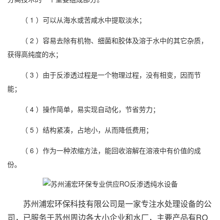
（ 1 ）可以从海水或苦咸水中提取淡水；
（ 2 ）容易去除有机物、细菌和胶体及溶于水中的其它杂质，
获得高纯度的水；
（ 3 ）由于反渗透过程是一个物理过程，没有相变，因而节
能；
（ 4 ）操作简单，易实现自动化，节省劳力；
（ 5 ）结构紧凑，占地小，从而降低费用；
（ 6 ）作为一种浓缩方法，能回收溶解在溶液中有价值的成
份。
苏州浦宏环保科技有限公司是一家专注
水处理设备
的公
司，已服务于苏州周边各大小企业和水厂，主要产品有
RO