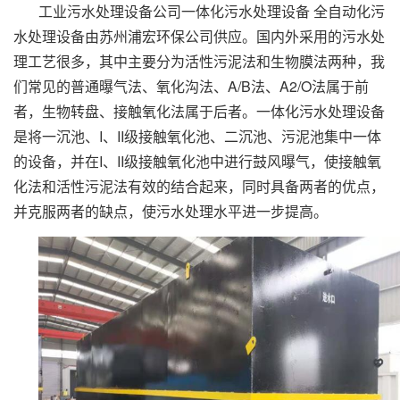
工业污水处理设备公司一体化污水处理设备 全自动化污
水处理设备由苏州浦宏环保公司供应。国内外采用的污水处
理工艺很多，其中主要分为活性污泥法和生物膜法两种，我
们常见的普通曝气法、氧化沟法、A/B法、A2/O法属于前
者，生物转盘、接触氧化法属于后者。一体化污水处理设备
是将一沉池、I、II级接触氧化池、二沉池、污泥池集中一体
的设备，并在I、II级接触氧化池中进行鼓风曝气，使接触氧
化法和活性污泥法有效的结合起来，同时具备两者的优点，
并克服两者的缺点，使污水处理水平进一步提高。