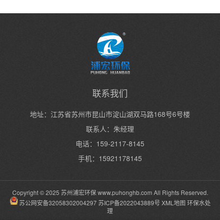
联系我们
地址：江苏省苏州市昆山市淀山湖双马路168号6号楼
联系人：朱经理
电话：159-2117-8145
手机：15921178145
Copyright © 2025 苏州浦宏环保
www.puhonghb.com
All Rights Reserved.
苏公网安备32058302004297
苏ICP备2022043889号
XML地图
环保水处
理