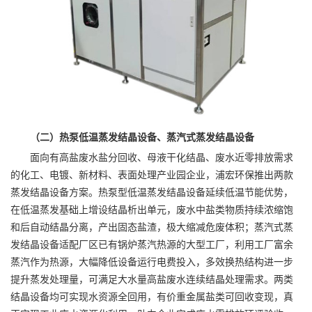
（二）热泵低温蒸发结晶设备、蒸汽式蒸发结晶设备
面向有高盐废水盐分回收、母液干化结晶、废水近零排放需求
的化工、电镀、新材料、表面处理产业园企业，浦宏环保推出两款
蒸发结晶设备方案。热泵型低温蒸发结晶设备延续低温节能优势，
在低温蒸发基础上增设结晶析出单元，废水中盐类物质持续浓缩饱
和后自动结晶分离，产出固态盐渣，极大缩减危废体积；蒸汽式蒸
发结晶设备适配厂区已有锅炉蒸汽热源的大型工厂，利用工厂富余
蒸汽作为热源，大幅降低设备运行电费投入，多效换热结构进一步
提升蒸发处理量，可满足大水量高盐废水连续结晶处理需求。两类
结晶设备均可实现水资源全回用，有价重金属盐类可回收变现，真