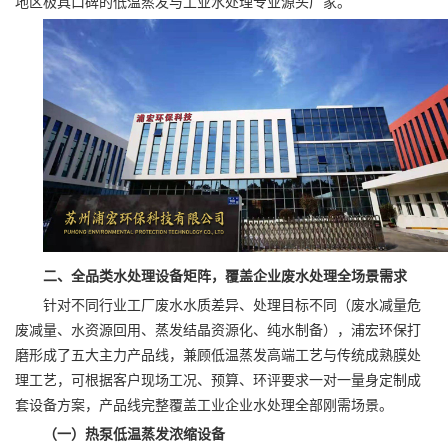
地区极具口碑的低温蒸发与工业水处理专业源头厂家。
二、全品类水处理设备矩阵，覆盖企业废水处理全场景需求
针对不同行业工厂废水水质差异、处理目标不同（废水减量危
废减量、水资源回用、蒸发结晶资源化、纯水制备），浦宏环保打
磨形成了五大主力产品线，兼顾低温蒸发高端工艺与传统成熟膜处
理工艺，可根据客户现场工况、预算、环评要求一对一量身定制成
套设备方案，产品线完整覆盖工业企业水处理全部刚需场景。
（一）热泵低温蒸发浓缩设备