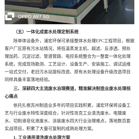
（五）一体化成套水处理定制系统
除单体设备外，浦宏环保可承接整体水处理EPC工程项目，根据
客户厂区原有污水站情况，将低温蒸发主机、超滤、反渗透、预处
理加药、沉淀过滤、管道管路、电控系统整合为一整套一体化处理
系统，完成现场勘测、工艺设计、设备生产、安装施工、调试运维
一站式交付，老旧污水站提标改造、原有水处理设备升级改造项目
同样具备丰富落地经验。
三、深耕四大主流废水治理赛道，精准解决制造业废水处理核
心痛点
依托扎根苏州制造业多年的项目实践积累，浦宏环保将设备工
艺与行业废水特性深度结合，针对性攻克工业清洗废水、电镀废
水、切削液皂化液废水、涂装废水四大行业治理难点，落地数百套
实战项目，积累了大量可复制的成熟处理方案。
1. 工业通用清洗废水处理方案