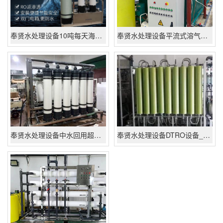
奉贤水处理设备10吨每天海水淡化系统设备,反渗透船用海水淡化装置
奉贤水处理设备平流式溶气气浮机 含油污水一体化处理设备-平流式溶气气浮机厂家批发价格
奉贤水处理设备中水回用超滤设备_30吨/小时超滤设备厂家\批发\报价|多少钱
奉贤水处理设备DTRO设备_应急渗滤液处理设备厂家_高盐废水处理