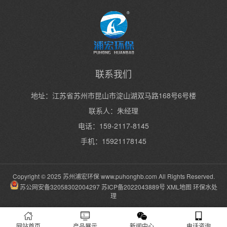
联系我们
地址：江苏省苏州市昆山市淀山湖双马路168号6号楼
联系人：朱经理
电话：159-2117-8145
手机：15921178145
Copyright © 2025 苏州浦宏环保
www.puhonghb.com
All Rights Reserved.
苏公网安备32058302004297
苏ICP备2022043889号
XML地图
环保水处
理
网站首页
产品展示
新闻中心
电话咨询