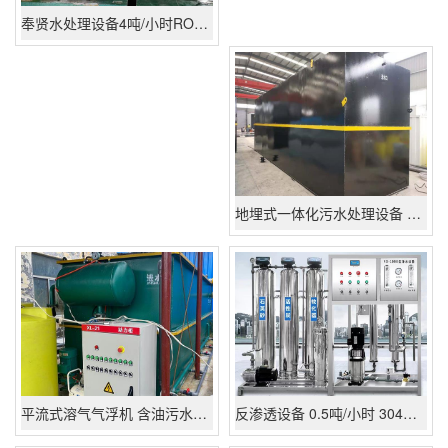
奉贤水处理设备4吨/小时RO反渗透设备
地埋式一体化污水处理设备 美丽乡村污水处理设备 生活废水处理
平流式溶气气浮机 含油污水一体化处理设备-平流式溶气气浮机厂家批发价格
反渗透设备 0.5吨/小时 304不锈钢材质RO反渗透纯水机