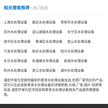
相关搜索推荐
/ 热门标签
上海水处理设备
嘉定水处理设备
常熟市水处理设备
苏州水处理设备
淀山湖镇水处理设备
长宁区水处理设备
吴中区水处理设备
黄浦区水处理设备
昆山水处理设备
宁波水处理设备
丽水水处理设备
绍兴水处理设备
太仓水处理设备
张浦镇水处理设备
盐城水处理设备
杭州水处理设备
浙江水处理设备
湖州水处理设备
浦宏环保为您提供最新的奉贤水处理设备信息,优质厂家供应的产品,
您可以在此获取奉贤水处理设备的详细参数,价格,厂家,图片,材质等
信息,浦宏环保为您寻找采购奉贤水处理设备相关产品提供便捷渠
道。