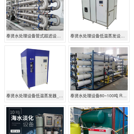
奉贤水处理设备管式超滤设备,地上MBR管式膜设备-江苏苏州管式超滤膜设备
奉贤水处理设备低温蒸发设备－3吨一天低温蒸发器设备－3吨低温蒸发设备厂家批发价格
奉贤水处理设备低温蒸发器_1000L低温浓缩蒸发系统_厂家批发价格供应
奉贤水处理设备80~100吨 RO反渗透纯净水设备